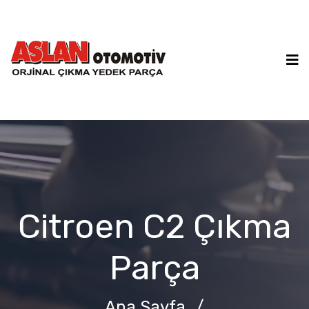
Citroen C2 Çıkma
Parça
Ana Sayfa
/