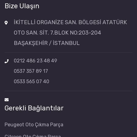
Bize Ulaşın
İKİTELLİ ORGANİZE SAN. BÖLGESİ ATATÜRK
OTO SAN. SİT. 7.BLOK NO:203-204
BAŞAKŞEHİR / İSTANBUL
0212 486 23 48 49
0537 357 89 17
0533 565 07 40
Gerekli Bağlantılar
Peugeot Oto Çıkma Parça
Citroen Oto Çıkma Parça